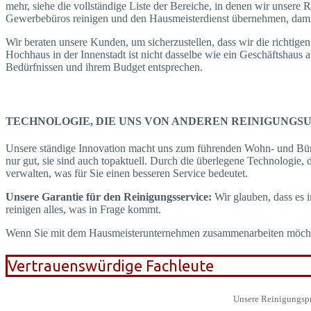
mehr, siehe die vollständige Liste der Bereiche, in denen wir unsere
Gewerbebüros reinigen und den Hausmeisterdienst übernehmen, damit 
Wir beraten unsere Kunden, um sicherzustellen, dass wir die richtige
Hochhaus in der Innenstadt ist nicht dasselbe wie ein Geschäftshaus 
Bedürfnissen und ihrem Budget entsprechen.
TECHNOLOGIE, DIE UNS VON ANDEREN REINIGUNGSU
Unsere ständige Innovation macht uns zum führenden Wohn- und Büror
nur gut, sie sind auch topaktuell. Durch die überlegene Technologie, 
verwalten, was für Sie einen besseren Service bedeutet.
Unsere Garantie für den Reinigungsservice:
Wir glauben, dass es 
reinigen alles, was in Frage kommt.
Wenn Sie mit dem Hausmeisterunternehmen zusammenarbeiten möchten, 
Vertrauenswürdige Fachleute
Unsere Reinigungspro