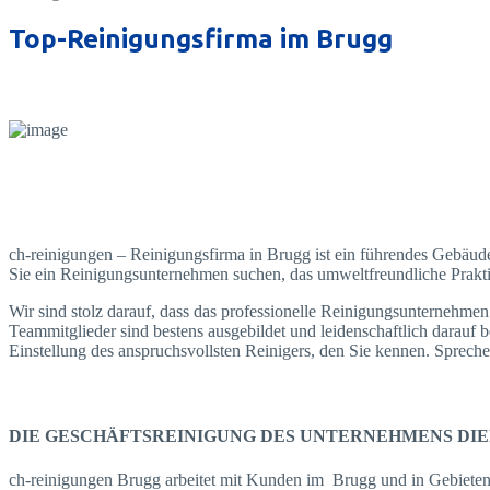
Top-Reinigungsfirma im Brugg
ch-reinigungen – Reinigungsfirma in Brugg ist ein führendes Gebäude
Sie ein Reinigungsunternehmen suchen, das umweltfreundliche Praktik
Wir sind stolz darauf, dass das professionelle Reinigungsunternehmen
Teammitglieder sind bestens ausgebildet und leidenschaftlich darauf b
Einstellung des anspruchsvollsten Reinigers, den Sie kennen. Sprec
DIE GESCHÄFTSREINIGUNG DES UNTERNEHMENS DIE
ch-reinigungen Brugg arbeitet mit Kunden im Brugg und in Gebiete