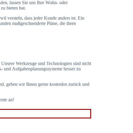
nden, lassen Sie uns Ihre Wohn- oder
zu bieten hat.
il versteht, dass jeder Kunde anders ist. Ein
Kunden maßgeschneiderte Pläne, die ihren
h. Unsere Werkzeuge und Technologien sind nicht
ungs- und Aufgabenplanungssysteme besser zu
nd, geben wir Ihnen gerne kostenlos zurück und
eute an!