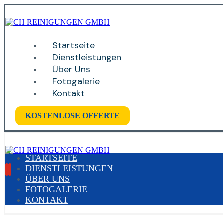
Startseite
Dienstleistungen
Über Uns
Fotogalerie
Kontakt
KOSTENLOSE OFFERTE
STARTSEITE
DIENSTLEISTUNGEN
ÜBER UNS
FOTOGALERIE
KONTAKT