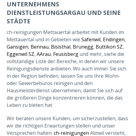
UNTERNEHMENS
DIENSTLEISTUNGSARGAU UND SEINE
STÄDTE
ch-reinigungen Mettauertal arbeitet mit Kunden im
Mettauertal und in Gebieten wie
Safenwil
,
Endingen
,
Gansigen
,
Bennau
,
Bisisthal
,
Brunegg
,
Buttikon SZ
,
Eggenwil SZ
,
AArau
,
Feusisberg
und mehr, siehe die
vollständige Liste der Bereiche, in denen wir unsere
Reinigungsdienste anbieten. Wo auch immer Sie sich
in der Region befinden, lassen Sie uns Ihre Wohn-
oder Gewerbebüros reinigen und den
Hausmeisterdienst übernehmen, damit Sie sich auf
die größeren Dinge konzentrieren können, die das
Leben zu bieten hat.
Wir beraten unsere Kunden, um sicherzustellen, dass
wir die richtigen Erwartungen stellen und unser
Versprechen halten.
ch-reinigungen
Abtwil versteht,