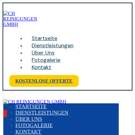
Startseite
Dienstleistungen
Über Uns
Fotogalerie
Kontakt
KOSTENLOSE OFFERTE
STARTSEITE
DIENSTLEISTUNGEN
ÜBER UNS
FOTOGALERIE
KONTAKT