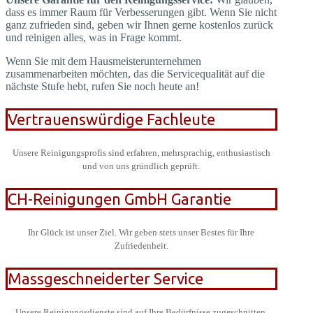
dass es immer Raum für Verbesserungen gibt. Wenn Sie nicht
ganz zufrieden sind, geben wir Ihnen gerne kostenlos zurück
und reinigen alles, was in Frage kommt.
Wenn Sie mit dem Hausmeisterunternehmen
zusammenarbeiten möchten, das die Servicequalität auf die
nächste Stufe hebt, rufen Sie noch heute an!
Vertrauenswürdige Fachleute
Unsere Reinigungsprofis sind erfahren, mehrsprachig, enthusiastisch
und von uns gründlich geprüft.
CH-Reinigungen GmbH Garantie
Ihr Glück ist unser Ziel. Wir geben stets unser Bestes für Ihre
Zufriedenheit.
Massgeschneiderter Service
Unsere Reinigungsdienste sind auf Ihre Bedürfnisse zugeschnitten.