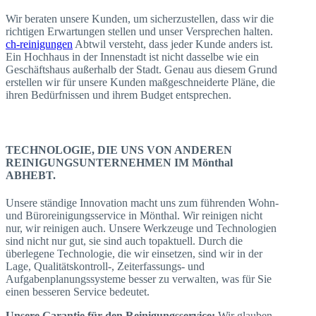
Wir beraten unsere Kunden, um sicherzustellen, dass wir die
richtigen Erwartungen stellen und unser Versprechen halten.
ch-reinigungen
Abtwil versteht, dass jeder Kunde anders ist.
Ein Hochhaus in der Innenstadt ist nicht dasselbe wie ein
Geschäftshaus außerhalb der Stadt. Genau aus diesem Grund
erstellen wir für unsere Kunden maßgeschneiderte Pläne, die
ihren Bedürfnissen und ihrem Budget entsprechen.
TECHNOLOGIE, DIE UNS VON ANDEREN
REINIGUNGSUNTERNEHMEN IM Mönthal
ABHEBT.
Unsere ständige Innovation macht uns zum führenden Wohn-
und Büroreinigungsservice in Mönthal. Wir reinigen nicht
nur, wir reinigen auch. Unsere Werkzeuge und Technologien
sind nicht nur gut, sie sind auch topaktuell. Durch die
überlegene Technologie, die wir einsetzen, sind wir in der
Lage, Qualitätskontroll-, Zeiterfassungs- und
Aufgabenplanungssysteme besser zu verwalten, was für Sie
einen besseren Service bedeutet.
Unsere Garantie für den Reinigungsservice:
Wir glauben,