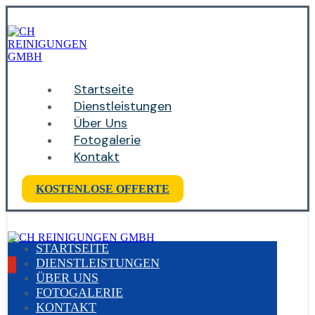
Startseite
Dienstleistungen
Über Uns
Fotogalerie
Kontakt
KOSTENLOSE OFFERTE
STARTSEITE
DIENSTLEISTUNGEN
ÜBER UNS
FOTOGALERIE
KONTAKT