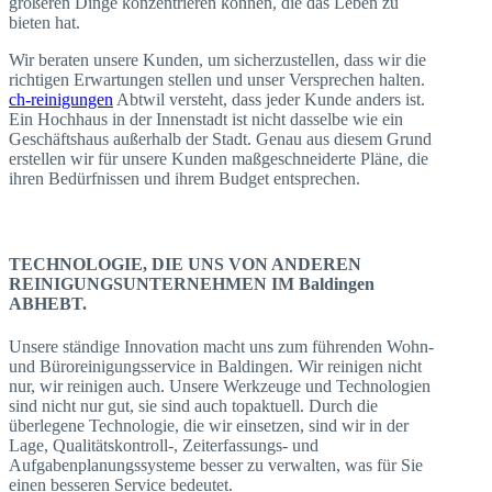
größeren Dinge konzentrieren können, die das Leben zu
bieten hat.
Wir beraten unsere Kunden, um sicherzustellen, dass wir die
richtigen Erwartungen stellen und unser Versprechen halten.
ch-reinigungen
Abtwil versteht, dass jeder Kunde anders ist.
Ein Hochhaus in der Innenstadt ist nicht dasselbe wie ein
Geschäftshaus außerhalb der Stadt. Genau aus diesem Grund
erstellen wir für unsere Kunden maßgeschneiderte Pläne, die
ihren Bedürfnissen und ihrem Budget entsprechen.
TECHNOLOGIE, DIE UNS VON ANDEREN
REINIGUNGSUNTERNEHMEN IM Baldingen
ABHEBT.
Unsere ständige Innovation macht uns zum führenden Wohn-
und Büroreinigungsservice in Baldingen. Wir reinigen nicht
nur, wir reinigen auch. Unsere Werkzeuge und Technologien
sind nicht nur gut, sie sind auch topaktuell. Durch die
überlegene Technologie, die wir einsetzen, sind wir in der
Lage, Qualitätskontroll-, Zeiterfassungs- und
Aufgabenplanungssysteme besser zu verwalten, was für Sie
einen besseren Service bedeutet.