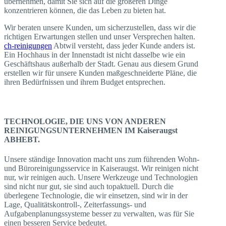
übernehmen, damit Sie sich auf die größeren Dinge
konzentrieren können, die das Leben zu bieten hat.
Wir beraten unsere Kunden, um sicherzustellen, dass wir die
richtigen Erwartungen stellen und unser Versprechen halten.
ch-reinigungen
Abtwil versteht, dass jeder Kunde anders ist.
Ein Hochhaus in der Innenstadt ist nicht dasselbe wie ein
Geschäftshaus außerhalb der Stadt. Genau aus diesem Grund
erstellen wir für unsere Kunden maßgeschneiderte Pläne, die
ihren Bedürfnissen und ihrem Budget entsprechen.
TECHNOLOGIE, DIE UNS VON ANDEREN
REINIGUNGSUNTERNEHMEN IM Kaiseraugst
ABHEBT.
Unsere ständige Innovation macht uns zum führenden Wohn-
und Büroreinigungsservice in Kaiseraugst. Wir reinigen nicht
nur, wir reinigen auch. Unsere Werkzeuge und Technologien
sind nicht nur gut, sie sind auch topaktuell. Durch die
überlegene Technologie, die wir einsetzen, sind wir in der
Lage, Qualitätskontroll-, Zeiterfassungs- und
Aufgabenplanungssysteme besser zu verwalten, was für Sie
einen besseren Service bedeutet.