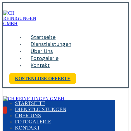
Startseite
Dienstleistungen
Über Uns
Fotogalerie
Kontakt
KOSTENLOSE OFFERTE
STARTSEITE
DIENSTLEISTUNGEN
ÜBER UNS
FOTOGALERIE
KONTAKT