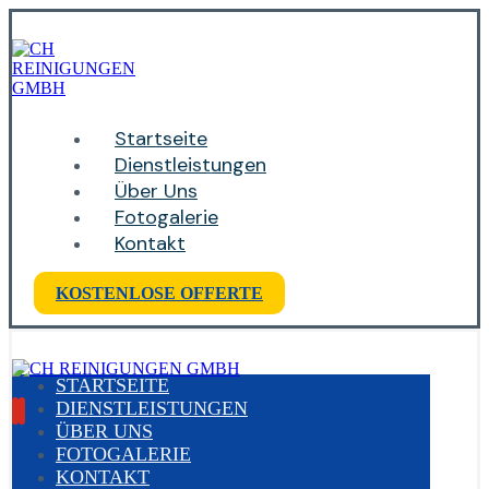
Startseite
Dienstleistungen
Über Uns
Fotogalerie
Kontakt
KOSTENLOSE OFFERTE
STARTSEITE
DIENSTLEISTUNGEN
ÜBER UNS
FOTOGALERIE
KONTAKT