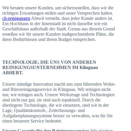
Wir beraten unsere Kunden, um sicherzustellen, dass wir die
richtigen Erwartungen stellen und unser Versprechen halten.
ch-reinigungen
Abtwil versteht, dass jeder Kunde anders ist.
Ein Hochhaus in der Innenstadt ist nicht dasselbe wie ein
Geschäftshaus außerhalb der Stadt. Genau aus diesem Grund
erstellen wir für unsere Kunden maßgeschneiderte Pläne, die
ihren Bedürfnissen und ihrem Budget entsprechen.
TECHNOLOGIE, DIE UNS VON ANDEREN
REINIGUNGSUNTERNEHMEN IM Klingnau
ABHEBT.
Unsere ständige Innovation macht uns zum führenden Wohn-
und Büroreinigungsservice in Klingnau. Wir reinigen nicht
nur, wir reinigen auch. Unsere Werkzeuge und Technologien
sind nicht nur gut, sie sind auch topaktuell. Durch die
überlegene Technologie, die wir einsetzen, sind wir in der
Lage, Qualitätskontroll-, Zeiterfassungs- und
Aufgabenplanungssysteme besser zu verwalten, was für Sie
einen besseren Service bedeutet.
Unsere Garantie für den Reinigungsservice:
Wir glauben,