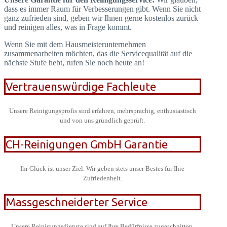
dass es immer Raum für Verbesserungen gibt. Wenn Sie nicht
ganz zufrieden sind, geben wir Ihnen gerne kostenlos zurück
und reinigen alles, was in Frage kommt.
Wenn Sie mit dem Hausmeisterunternehmen
zusammenarbeiten möchten, das die Servicequalität auf die
nächste Stufe hebt, rufen Sie noch heute an!
Vertrauenswürdige Fachleute
Unsere Reinigungsprofis sind erfahren, mehrsprachig, enthusiastisch
und von uns gründlich geprüft.
CH-Reinigungen GmbH Garantie
Ihr Glück ist unser Ziel. Wir geben stets unser Bestes für Ihre
Zufriedenheit.
Massgeschneiderter Service
Unsere Reinigungsdienste sind auf Ihre Bedürfnisse zugeschnitten.