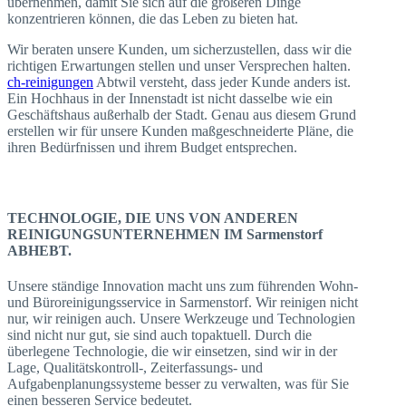
übernehmen, damit Sie sich auf die größeren Dinge
konzentrieren können, die das Leben zu bieten hat.
Wir beraten unsere Kunden, um sicherzustellen, dass wir die
richtigen Erwartungen stellen und unser Versprechen halten.
ch-reinigungen
Abtwil versteht, dass jeder Kunde anders ist.
Ein Hochhaus in der Innenstadt ist nicht dasselbe wie ein
Geschäftshaus außerhalb der Stadt. Genau aus diesem Grund
erstellen wir für unsere Kunden maßgeschneiderte Pläne, die
ihren Bedürfnissen und ihrem Budget entsprechen.
TECHNOLOGIE, DIE UNS VON ANDEREN
REINIGUNGSUNTERNEHMEN IM Sarmenstorf
ABHEBT.
Unsere ständige Innovation macht uns zum führenden Wohn-
und Büroreinigungsservice in Sarmenstorf. Wir reinigen nicht
nur, wir reinigen auch. Unsere Werkzeuge und Technologien
sind nicht nur gut, sie sind auch topaktuell. Durch die
überlegene Technologie, die wir einsetzen, sind wir in der
Lage, Qualitätskontroll-, Zeiterfassungs- und
Aufgabenplanungssysteme besser zu verwalten, was für Sie
einen besseren Service bedeutet.