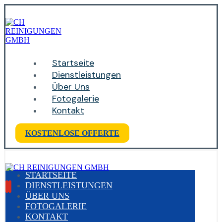
Startseite
Dienstleistungen
Über Uns
Fotogalerie
Kontakt
KOSTENLOSE OFFERTE
STARTSEITE
DIENSTLEISTUNGEN
ÜBER UNS
FOTOGALERIE
KONTAKT