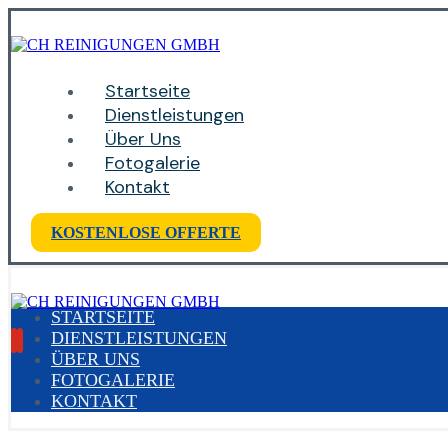
Startseite
Dienstleistungen
Über Uns
Fotogalerie
Kontakt
KOSTENLOSE OFFERTE
STARTSEITE
DIENSTLEISTUNGEN
ÜBER UNS
FOTOGALERIE
KONTAKT