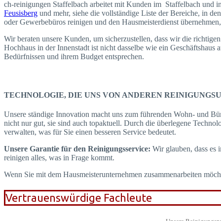
ch-reinigungen Staffelbach arbeitet mit Kunden im Staffelbach und 
Feusisberg
und mehr, siehe die vollständige Liste der Bereiche, in d
oder Gewerbebüros reinigen und den Hausmeisterdienst übernehmen, d
Wir beraten unsere Kunden, um sicherzustellen, dass wir die richtige
Hochhaus in der Innenstadt ist nicht dasselbe wie ein Geschäftshaus 
Bedürfnissen und ihrem Budget entsprechen.
TECHNOLOGIE, DIE UNS VON ANDEREN REINIGUNGSUN
Unsere ständige Innovation macht uns zum führenden Wohn- und Büror
nicht nur gut, sie sind auch topaktuell. Durch die überlegene Technol
verwalten, was für Sie einen besseren Service bedeutet.
Unsere Garantie für den Reinigungsservice:
Wir glauben, dass es 
reinigen alles, was in Frage kommt.
Wenn Sie mit dem Hausmeisterunternehmen zusammenarbeiten möchten, 
Vertrauenswürdige Fachleute