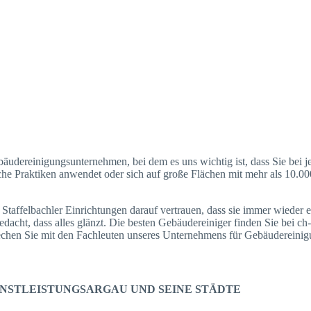
bäudereinigungsunternehmen, bei dem es uns wichtig ist, dass Sie bei 
e Praktiken anwendet oder sich auf große Flächen mit mehr als 10.000 Q
 Staffelbachler Einrichtungen darauf vertrauen, dass sie immer wieder 
edacht, dass alles glänzt. Die besten Gebäudereiniger finden Sie bei ch
prechen Sie mit den Fachleuten unseres Unternehmens für Gebäudereini
NSTLEISTUNGSARGAU UND SEINE STÄDTE