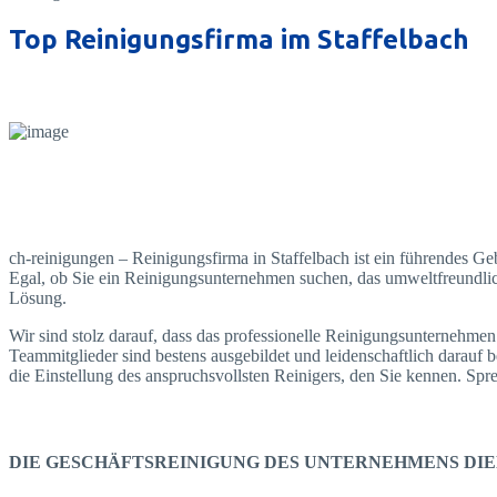
Top Reinigungsfirma im Staffelbach
ch-reinigungen – Reinigungsfirma in Staffelbach ist ein führendes Ge
Egal, ob Sie ein Reinigungsunternehmen suchen, das umweltfreundlich
Lösung.
Wir sind stolz darauf, dass das professionelle Reinigungsunternehmen
Teammitglieder sind bestens ausgebildet und leidenschaftlich darauf b
die Einstellung des anspruchsvollsten Reinigers, den Sie kennen. S
DIE GESCHÄFTSREINIGUNG DES UNTERNEHMENS DIE