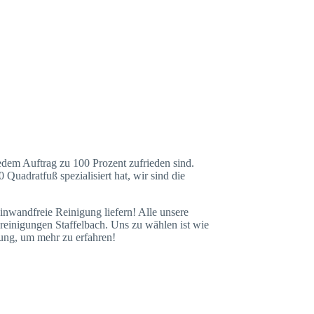
jedem Auftrag zu 100 Prozent zufrieden sind.
uadratfuß spezialisiert hat, wir sind die
einwandfreie Reinigung liefern! Alle unsere
-reinigungen Staffelbach. Uns zu wählen ist wie
gung, um mehr zu erfahren!