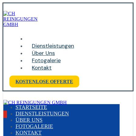
Startseite
Dienstleistungen
Über Uns
Fotogalerie
Kontakt
KOSTENLOSE OFFERTE
STARTSEITE
DIENSTLEISTUNGEN
ÜBER UNS
FOTOGALERIE
KONTAKT