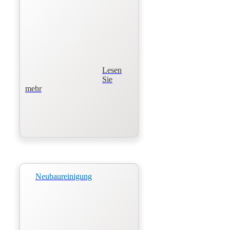
Lesen
Sie
mehr
Neubaureinigung