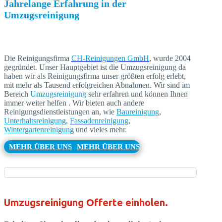
Jahrelange Erfahrung in der
Umzugsreinigung
Die Reinigungsfirma
CH-Reinigungen GmbH
, wurde 2004
gegründet.
Unser Hauptgebiet ist die Umzugsreinigung da
haben wir als Reinigungsfirma unser größten erfolg erlebt,
mit mehr als Tausend erfolgreichen Abnahmen. Wir sind im
Bereich
Umzugsreinigung
sehr erfahren und können Ihnen
immer weiter helfen . Wir bieten auch andere
Reinigungsdienstleistungen an, wie
Baureinigung
,
Unterhaltsreinigung
,
Fassadenreinigung
,
Wintergartenreinigung
und vieles mehr.
MEHR ÜBER UNS
MEHR ÜBER UNS
Umzugsreinigung Offerte einholen.