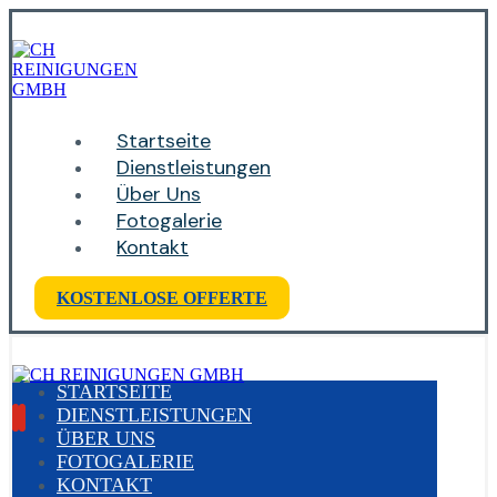
Startseite
Dienstleistungen
Über Uns
Fotogalerie
Kontakt
KOSTENLOSE OFFERTE
STARTSEITE
DIENSTLEISTUNGEN
ÜBER UNS
FOTOGALERIE
KONTAKT