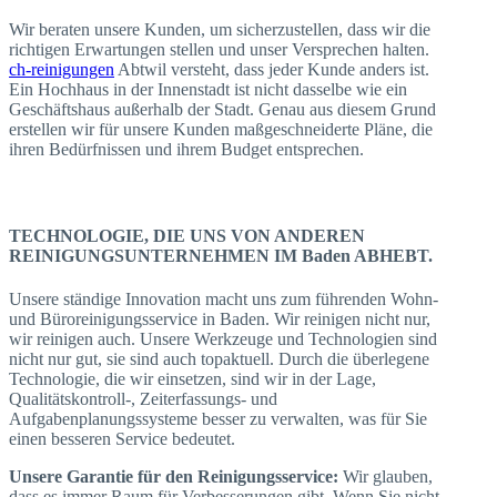
Wir beraten unsere Kunden, um sicherzustellen, dass wir die
richtigen Erwartungen stellen und unser Versprechen halten.
ch-reinigungen
Abtwil versteht, dass jeder Kunde anders ist.
Ein Hochhaus in der Innenstadt ist nicht dasselbe wie ein
Geschäftshaus außerhalb der Stadt. Genau aus diesem Grund
erstellen wir für unsere Kunden maßgeschneiderte Pläne, die
ihren Bedürfnissen und ihrem Budget entsprechen.
TECHNOLOGIE, DIE UNS VON ANDEREN
REINIGUNGSUNTERNEHMEN IM Baden ABHEBT.
Unsere ständige Innovation macht uns zum führenden Wohn-
und Büroreinigungsservice in Baden. Wir reinigen nicht nur,
wir reinigen auch. Unsere Werkzeuge und Technologien sind
nicht nur gut, sie sind auch topaktuell. Durch die überlegene
Technologie, die wir einsetzen, sind wir in der Lage,
Qualitätskontroll-, Zeiterfassungs- und
Aufgabenplanungssysteme besser zu verwalten, was für Sie
einen besseren Service bedeutet.
Unsere Garantie für den Reinigungsservice:
Wir glauben,
dass es immer Raum für Verbesserungen gibt. Wenn Sie nicht