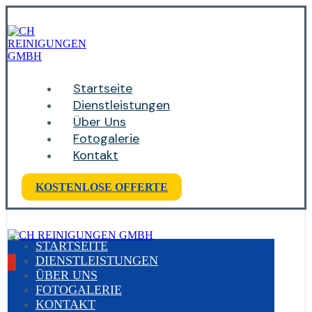
Startseite
Dienstleistungen
Über Uns
Fotogalerie
Kontakt
KOSTENLOSE OFFERTE
STARTSEITE
DIENSTLEISTUNGEN
ÜBER UNS
FOTOGALERIE
KONTAKT