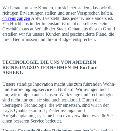
Wir beraten unsere Kunden, um sicherzustellen, dass wir die
richtigen Erwartungen stellen und unser Versprechen halten.
ch-reinigungen
Abtwil versteht, dass jeder Kunde anders ist.
Ein Hochhaus in der Innenstadt ist nicht dasselbe wie ein
Geschäftshaus außerhalb der Stadt. Genau aus diesem Grund
erstellen wir für unsere Kunden maßgeschneiderte Pläne, die
ihren Bedürfnissen und ihrem Budget entsprechen.
TECHNOLOGIE, DIE UNS VON ANDEREN
REINIGUNGSUNTERNEHMEN IM Birrhard
ABHEBT.
Unsere ständige Innovation macht uns zum führenden Wohn-
und Büroreinigungsservice in Birrhard. Wir reinigen nicht
nur, wir reinigen auch. Unsere Werkzeuge und Technologien
sind nicht nur gut, sie sind auch topaktuell. Durch die
überlegene Technologie, die wir einsetzen, sind wir in der
Lage, Qualitätskontroll-, Zeiterfassungs- und
Aufgabenplanungssysteme besser zu verwalten, was für Sie
einen besseren Service bedeutet.
Unsere Garantie für den Reinigungsservice:
Wir glauben,