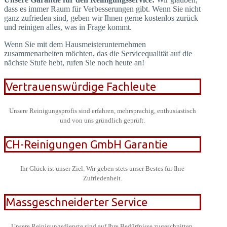
dass es immer Raum für Verbesserungen gibt. Wenn Sie nicht
ganz zufrieden sind, geben wir Ihnen gerne kostenlos zurück
und reinigen alles, was in Frage kommt.
Wenn Sie mit dem Hausmeisterunternehmen
zusammenarbeiten möchten, das die Servicequalität auf die
nächste Stufe hebt, rufen Sie noch heute an!
Vertrauenswürdige Fachleute
Unsere Reinigungsprofis sind erfahren, mehrsprachig, enthusiastisch
und von uns gründlich geprüft.
CH-Reinigungen GmbH Garantie
Ihr Glück ist unser Ziel. Wir geben stets unser Bestes für Ihre
Zufriedenheit.
Massgeschneiderter Service
Unsere Reinigungsdienste sind auf Ihre Bedürfnisse zugeschnitten.