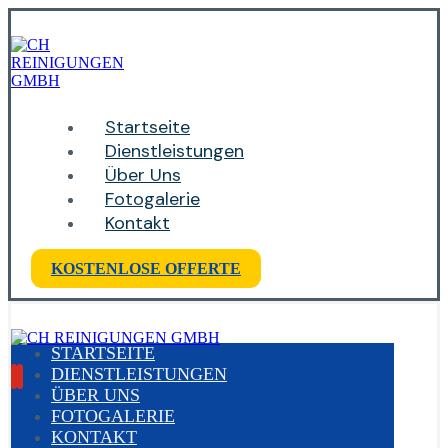
Startseite
Dienstleistungen
Über Uns
Fotogalerie
Kontakt
KOSTENLOSE OFFERTE
STARTSEITE
DIENSTLEISTUNGEN
ÜBER UNS
FOTOGALERIE
KONTAKT