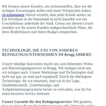
Wir beraten unsere Kunden, um sicherzustellen, dass wir die
richtigen Erwartungen stellen und unser Versprechen halten.
ch-reinigungen
Abtwil versteht, dass jeder Kunde anders ist.
Ein Hochhaus in der Innenstadt ist nicht dasselbe wie ein
Geschäftshaus außerhalb der Stadt. Genau aus diesem Grund
erstellen wir für unsere Kunden maßgeschneiderte Pläne, die
ihren Bedürfnissen und ihrem Budget entsprechen.
TECHNOLOGIE, DIE UNS VON ANDEREN
REINIGUNGSUNTERNEHMEN IM Brugg ABHEBT.
Unsere ständige Innovation macht uns zum führenden Wohn-
und Büroreinigungsservice in Brugg. Wir reinigen nicht nur,
wir reinigen auch. Unsere Werkzeuge und Technologien sind
nicht nur gut, sie sind auch topaktuell. Durch die überlegene
Technologie, die wir einsetzen, sind wir in der Lage,
Qualitätskontroll-, Zeiterfassungs- und
Aufgabenplanungssysteme besser zu verwalten, was für Sie
einen besseren Service bedeutet.
Unsere Garantie für den Reinigungsservice:
Wir glauben,
dass es immer Raum für Verbesserungen gibt. Wenn Sie nicht