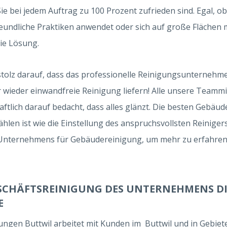
 Sie bei jedem Auftrag zu 100 Prozent zufrieden sind. Egal,
undliche Praktiken anwendet oder sich auf große Flächen mi
die Lösung.
stolz darauf, dass das professionelle Reinigungsunternehme
 wieder einwandfreie Reinigung liefern! Alle unsere Teammi
aftlich darauf bedacht, dass alles glänzt. Die besten Gebäud
hlen ist wie die Einstellung des anspruchsvollsten Reiniger
Unternehmens für Gebäudereinigung, um mehr zu erfahren
ESCHÄFTSREINIGUNG DES UNTERNEHMENS D
E
ungen Buttwil arbeitet mit Kunden im Buttwil und in Gebie