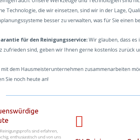
reinigen auch. Unsere Werkzeuge und Technologien sind nicht
e Technologie, die wir einsetzen, sind wir in der Lage, Qual
planungssysteme besser zu verwalten, was für Sie einen be
arantie für den Reinigungsservice:
Wir glauben, dass es
z zufrieden sind, geben wir Ihnen gerne kostenlos zurück u
 mit dem Hausmeisterunternehmen zusammenarbeiten möchten
en Sie noch heute an!
uenswürdige
ute
Reinigungsprofis sind erfahren,
chig, enthusiastisch und von uns