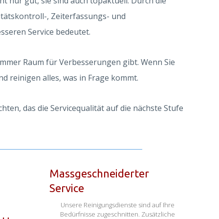
 nur gut, sie sind auch topaktuell. Durch die
itätskontroll-, Zeiterfassungs- und
sseren Service bedeutet.
 immer Raum für Verbesserungen gibt. Wenn Sie
nd reinigen alles, was in Frage kommt.
, das die Servicequalität auf die nächste Stufe
Massgeschneiderter
Service
Unsere Reinigungsdienste sind auf Ihre
Bedürfnisse zugeschnitten. Zusätzliche