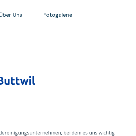
Über Uns
Fotogalerie
Buttwil
äudereinigungsunternehmen, bei dem es uns wichtig