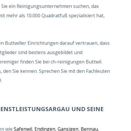
 ob Sie ein Reinigungsunternehmen suchen, das
t mehr als 10.000 Quadratfuß spezialisiert hat,
n Buttwiller Einrichtungen darauf vertrauen, dass
tglieder sind bestens ausgebildet und
ereiniger finden Sie bei ch-reinigungen Buttwil.
s, den Sie kennen. Sprechen Sie mit den Fachleuten
!
IENSTLEISTUNGSARGAU UND SEINE
ten wie
Safenwil
,
Endingen
,
Gansigen
,
Bennau
,