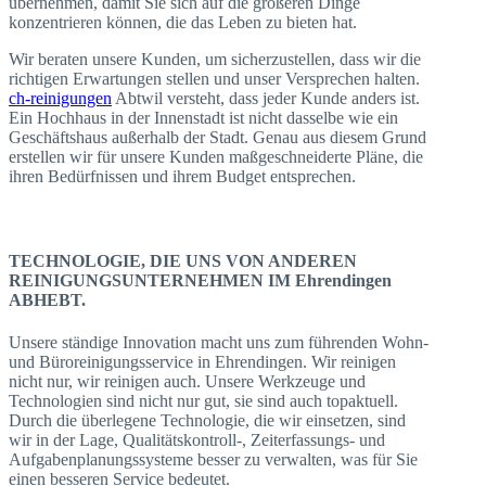
übernehmen, damit Sie sich auf die größeren Dinge
konzentrieren können, die das Leben zu bieten hat.
Wir beraten unsere Kunden, um sicherzustellen, dass wir die
richtigen Erwartungen stellen und unser Versprechen halten.
ch-reinigungen
Abtwil versteht, dass jeder Kunde anders ist.
Ein Hochhaus in der Innenstadt ist nicht dasselbe wie ein
Geschäftshaus außerhalb der Stadt. Genau aus diesem Grund
erstellen wir für unsere Kunden maßgeschneiderte Pläne, die
ihren Bedürfnissen und ihrem Budget entsprechen.
TECHNOLOGIE, DIE UNS VON ANDEREN
REINIGUNGSUNTERNEHMEN IM Ehrendingen
ABHEBT.
Unsere ständige Innovation macht uns zum führenden Wohn-
und Büroreinigungsservice in Ehrendingen. Wir reinigen
nicht nur, wir reinigen auch. Unsere Werkzeuge und
Technologien sind nicht nur gut, sie sind auch topaktuell.
Durch die überlegene Technologie, die wir einsetzen, sind
wir in der Lage, Qualitätskontroll-, Zeiterfassungs- und
Aufgabenplanungssysteme besser zu verwalten, was für Sie
einen besseren Service bedeutet.