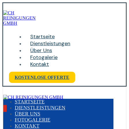
Startseite
Dienstleistungen
Über Uns
Fotogalerie
Kontakt
KOSTENLOSE OFFERTE
STARTSEITE
DIENSTLEISTUNGEN
ÜBER UNS
FOTOGALERIE
KONTAKT