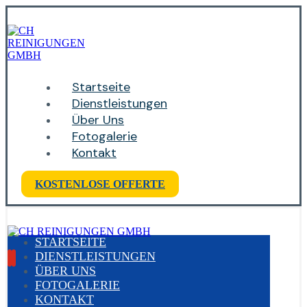
Startseite
Dienstleistungen
Über Uns
Fotogalerie
Kontakt
KOSTENLOSE OFFERTE
STARTSEITE
DIENSTLEISTUNGEN
ÜBER UNS
FOTOGALERIE
KONTAKT