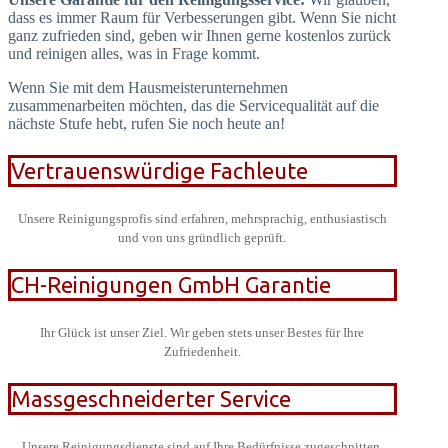
dass es immer Raum für Verbesserungen gibt. Wenn Sie nicht
ganz zufrieden sind, geben wir Ihnen gerne kostenlos zurück
und reinigen alles, was in Frage kommt.
Wenn Sie mit dem Hausmeisterunternehmen
zusammenarbeiten möchten, das die Servicequalität auf die
nächste Stufe hebt, rufen Sie noch heute an!
Vertrauenswürdige Fachleute
Unsere Reinigungsprofis sind erfahren, mehrsprachig, enthusiastisch
und von uns gründlich geprüft.
CH-Reinigungen GmbH Garantie
Ihr Glück ist unser Ziel. Wir geben stets unser Bestes für Ihre
Zufriedenheit.
Massgeschneiderter Service
Unsere Reinigungsdienste sind auf Ihre Bedürfnisse zugeschnitten.