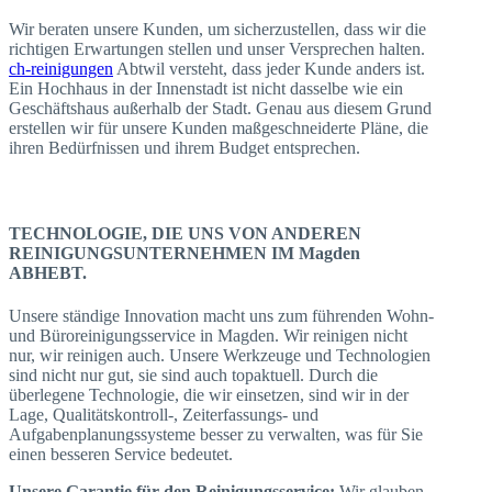
Wir beraten unsere Kunden, um sicherzustellen, dass wir die
richtigen Erwartungen stellen und unser Versprechen halten.
ch-reinigungen
Abtwil versteht, dass jeder Kunde anders ist.
Ein Hochhaus in der Innenstadt ist nicht dasselbe wie ein
Geschäftshaus außerhalb der Stadt. Genau aus diesem Grund
erstellen wir für unsere Kunden maßgeschneiderte Pläne, die
ihren Bedürfnissen und ihrem Budget entsprechen.
TECHNOLOGIE, DIE UNS VON ANDEREN
REINIGUNGSUNTERNEHMEN IM Magden
ABHEBT.
Unsere ständige Innovation macht uns zum führenden Wohn-
und Büroreinigungsservice in Magden. Wir reinigen nicht
nur, wir reinigen auch. Unsere Werkzeuge und Technologien
sind nicht nur gut, sie sind auch topaktuell. Durch die
überlegene Technologie, die wir einsetzen, sind wir in der
Lage, Qualitätskontroll-, Zeiterfassungs- und
Aufgabenplanungssysteme besser zu verwalten, was für Sie
einen besseren Service bedeutet.
Unsere Garantie für den Reinigungsservice:
Wir glauben,