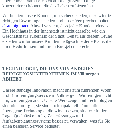
übernehmen, damit Sie sich auf die größeren Dinge
konzentrieren können, die das Leben zu bieten hat.
Wir beraten unsere Kunden, um sicherzustellen, dass wir die
richtigen Erwartungen stellen und unser Versprechen halten.
ch-reinigungen
Abtwil versteht, dass jeder Kunde anders ist.
Ein Hochhaus in der Innenstadt ist nicht dasselbe wie ein
Geschäftshaus außerhalb der Stadt. Genau aus diesem Grund
erstellen wir für unsere Kunden maßgeschneiderte Pläne, die
ihren Bedürfnissen und ihrem Budget entsprechen.
TECHNOLOGIE, DIE UNS VON ANDEREN
REINIGUNGSUNTERNEHMEN IM Villmergen
ABHEBT.
Unsere ständige Innovation macht uns zum führenden Wohn-
und Büroreinigungsservice in Villmergen. Wir reinigen nicht
nur, wir reinigen auch. Unsere Werkzeuge und Technologien
sind nicht nur gut, sie sind auch topaktuell. Durch die
überlegene Technologie, die wir einsetzen, sind wir in der
Lage, Qualitätskontroll-, Zeiterfassungs- und
Aufgabenplanungssysteme besser zu verwalten, was für Sie
einen besseren Service bedeutet.