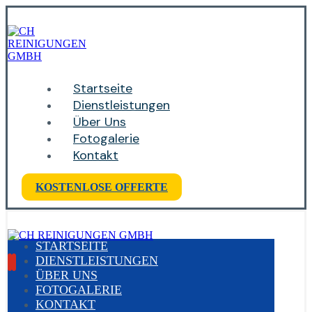
Startseite
Dienstleistungen
Über Uns
Fotogalerie
Kontakt
KOSTENLOSE OFFERTE
STARTSEITE
DIENSTLEISTUNGEN
ÜBER UNS
FOTOGALERIE
KONTAKT