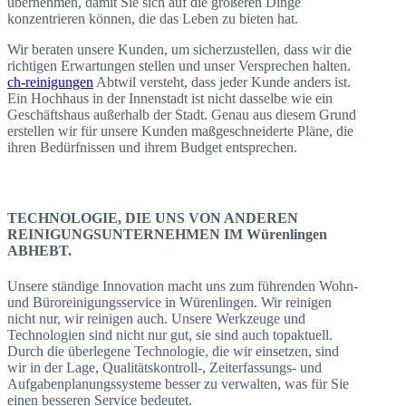
übernehmen, damit Sie sich auf die größeren Dinge
konzentrieren können, die das Leben zu bieten hat.
Wir beraten unsere Kunden, um sicherzustellen, dass wir die
richtigen Erwartungen stellen und unser Versprechen halten.
ch-reinigungen
Abtwil versteht, dass jeder Kunde anders ist.
Ein Hochhaus in der Innenstadt ist nicht dasselbe wie ein
Geschäftshaus außerhalb der Stadt. Genau aus diesem Grund
erstellen wir für unsere Kunden maßgeschneiderte Pläne, die
ihren Bedürfnissen und ihrem Budget entsprechen.
TECHNOLOGIE, DIE UNS VON ANDEREN
REINIGUNGSUNTERNEHMEN IM Würenlingen
ABHEBT.
Unsere ständige Innovation macht uns zum führenden Wohn-
und Büroreinigungsservice in Würenlingen. Wir reinigen
nicht nur, wir reinigen auch. Unsere Werkzeuge und
Technologien sind nicht nur gut, sie sind auch topaktuell.
Durch die überlegene Technologie, die wir einsetzen, sind
wir in der Lage, Qualitätskontroll-, Zeiterfassungs- und
Aufgabenplanungssysteme besser zu verwalten, was für Sie
einen besseren Service bedeutet.