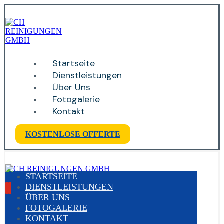
Startseite
Dienstleistungen
Über Uns
Fotogalerie
Kontakt
KOSTENLOSE OFFERTE
STARTSEITE
DIENSTLEISTUNGEN
ÜBER UNS
FOTOGALERIE
KONTAKT